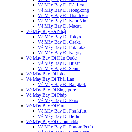
Vé Máy Bay Đi Đài Loan
Vé Máy Bay Đi Hongkong
Vé Máy Bay Đi Thành Đô
Vé Máy Bay Đi Nam Ninh
Vé Máy Bay Đi Macau
Vé Máy Bay Đi Nhật
Vé Máy Bay Đi Tokyo
Vé Máy Bay Đi Osaka
Vé Máy Bay Đi Fukuoka
Vé Máy Bay Đi Nagoya
Vé Máy Bay Đi Hàn Quốc
Vé Máy Bay Đi Busan
Vé Máy Bay Đi Seoul
Vé Máy Bay Đi Lào
Vé Máy Bay Đi Thái Lan
Vé Máy Bay Đi Bangkok
Vé Máy Bay Đi Singapore
Vé Máy Bay Đi Pháp
Vé Máy Bay Đi Paris
Vé Máy Bay Đi Đức
Vé Máy Bay Đi Frankfurt
Vé Máy Bay Đi Berlin
Vé Máy Bay Đi Campuchia
Vé Máy Bay Đi Phnom Penh