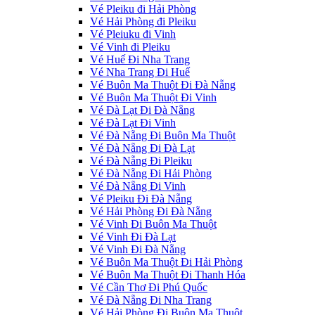
Vé Pleiku đi Hải Phòng
Vé Hải Phòng đi Pleiku
Vé Pleiuku đi Vinh
Vé Vinh đi Pleiku
Vé Huế Đi Nha Trang
Vé Nha Trang Đi Huế
Vé Buôn Ma Thuột Đi Đà Nẵng
Vé Buôn Ma Thuột Đi Vinh
Vé Đà Lạt Đi Đà Nẵng
Vé Đà Lạt Đi Vinh
Vé Đà Nẵng Đi Buôn Ma Thuột
Vé Đà Nẵng Đi Đà Lạt
Vé Đà Nẵng Đi Pleiku
Vé Đà Nẵng Đi Hải Phòng
Vé Đà Nẵng Đi Vinh
Vé Pleiku Đi Đà Nẵng
Vé Hải Phòng Đi Đà Nẵng
Vé Vinh Đi Buôn Ma Thuột
Vé Vinh Đi Đà Lạt
Vé Vinh Đi Đà Nẵng
Vé Buôn Ma Thuột Đi Hải Phòng
Vé Buôn Ma Thuột Đi Thanh Hóa
Vé Cần Thơ Đi Phú Quốc
Vé Đà Nẵng Đi Nha Trang
Vé Hải Phòng Đi Buôn Ma Thuột