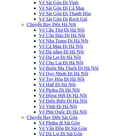
Vé Sài Gòn Đi Vinh
Vé Sài Gòn Đi Cà Mau
Vé Sài Gòn Đi Thanh Hóa
Vé Sài Gòn Đi Rạch Giá
Chuyến Bay Đến Hà Nội
Vé Cần Thơ Đi Hà Nội
Vé Côn Đảo Đi Hà Nội
Vé Nha Trang Đi Hà Nội
Vé Cà Mau Đi Hà Nội
Vé Đà nẵng Đi Hà Nội
Vé Đà Lạt Đi Hà Nội
Vé Chu Lai Đi Hà Nội
Vé Buôn Ma Thuột Đi Hà Nội
Vé Quy Nhơn Đi Hà Nội
Vé Tuy Hòa Đi Hà Nội
Vé Huế Đi Hà Nội
Vé Pleiku Đi Hà Nội
Vé Đồng Hới Đi Hà Nội
Vé Điện Biên Đi Hà Nội
Vé Vinh Đi Hà Nội
Vé Phú Quốc Đi Hà Nội
Chuyến Bay Đến Sài Gòn
Vé Pleiku đi Sài Gòn
Vé Vân Đồn Đi Sài Gòn
Vé Đà Lạt Đi Sài Gòn