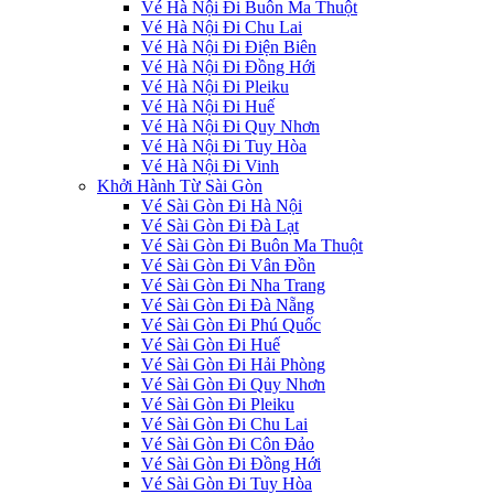
Vé Hà Nội Đi Buôn Ma Thuột
Vé Hà Nội Đi Chu Lai
Vé Hà Nội Đi Điện Biên
Vé Hà Nội Đi Đồng Hới
Vé Hà Nội Đi Pleiku
Vé Hà Nội Đi Huế
Vé Hà Nội Đi Quy Nhơn
Vé Hà Nội Đi Tuy Hòa
Vé Hà Nội Đi Vinh
Khởi Hành Từ Sài Gòn
Vé Sài Gòn Đi Hà Nội
Vé Sài Gòn Đi Đà Lạt
Vé Sài Gòn Đi Buôn Ma Thuột
Vé Sài Gòn Đi Vân Đồn
Vé Sài Gòn Đi Nha Trang
Vé Sài Gòn Đi Đà Nẵng
Vé Sài Gòn Đi Phú Quốc
Vé Sài Gòn Đi Huế
Vé Sài Gòn Đi Hải Phòng
Vé Sài Gòn Đi Quy Nhơn
Vé Sài Gòn Đi Pleiku
Vé Sài Gòn Đi Chu Lai
Vé Sài Gòn Đi Côn Đảo
Vé Sài Gòn Đi Đồng Hới
Vé Sài Gòn Đi Tuy Hòa