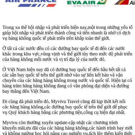
Trong xu thế hội nhập và phát triển hiện nay,một trong những yếu tố
giúp hội nhập và phát triển thành công và tiến nhanh là nhờ có dịch
vụ hàng không quốc tế phát triển trên khắp toàn thế giới.
Ở tất cả các nước đều có các đường bay quốc tế đi đến các nước
khác trong khu vực,vùng vịnh và thế giới tùy theo mức độ phát triển
của hàng không mỗi nước và vị trí địa lý của nước đó.
Ở Việt Nam hiện nay đã có đường bay quốc tế đến hầu hết tất cả
các sân bay quốc tế trên thế giới nhờ vào sự liên kết bán và vận
chuyển của các hãng hàng không trong nước và quốc tế. Hiện tại có
hàng trăm hãng hàng không đang có văn phòng đại diện và đường
bay thẳng đến Việt Nam.
Đi cùng đà phát triển đó, Myvivu Travel cũng đã kịp thời kết nối
các hãng hàng không,các đường bay quốc tế trên thế giới để phục
vụ Quý khách hàng bằng các phương tiện,công cụ hiện đại nhất.
Myvivu còn thường xuyên update-cập nhật các chương trình
khuyến mãi,ưu đãi của các hãng hàng không,các hành trình bay mới
và không ngừng học hỏi nâng cao nghiệp vụ,tích lũy thêm kiến thức