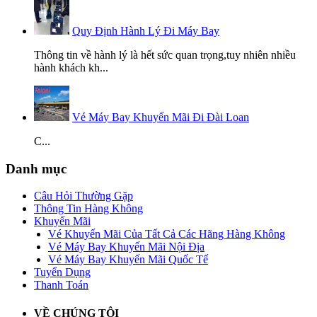
Quy Định Hành Lý Đi Máy Bay
Thông tin về hành lý là hết sức quan trọng,tuy nhiên nhiều
hành khách kh...
Vé Máy Bay Khuyến Mãi Đi Đài Loan
C...
Danh mục
Câu Hỏi Thường Gặp
Thông Tin Hàng Không
Khuyến Mãi
Vé Khuyến Mãi Của Tất Cả Các Hãng Hàng Không
Vé Máy Bay Khuyến Mãi Nội Địa
Vé Máy Bay Khuyến Mãi Quốc Tế
Tuyển Dụng
Thanh Toán
VỀ CHÚNG TÔI