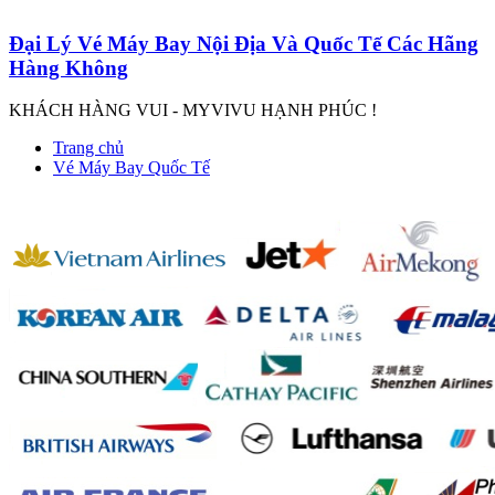
Đại Lý Vé Máy Bay Nội Địa Và Quốc Tế Các Hãng
Hàng Không
KHÁCH HÀNG VUI - MYVIVU HẠNH PHÚC !
Trang chủ
Vé Máy Bay Quốc Tế