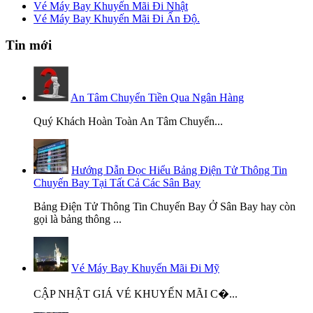
Vé Máy Bay Khuyến Mãi Đi Nhật
Vé Máy Bay Khuyến Mãi Đi Ấn Độ.
Tin mới
An Tâm Chuyển Tiền Qua Ngân Hàng
Quý Khách Hoàn Toàn An Tâm Chuyển...
Hướng Dẫn Đọc Hiểu Bảng Điện Tử Thông Tin
Chuyến Bay Tại Tất Cả Các Sân Bay
Bảng Điện Tử Thông Tin Chuyến Bay Ở Sân Bay hay còn
gọi là bảng thông ...
Vé Máy Bay Khuyến Mãi Đi Mỹ
CẬP NHẬT GIÁ VÉ KHUYẾN MÃI C�...