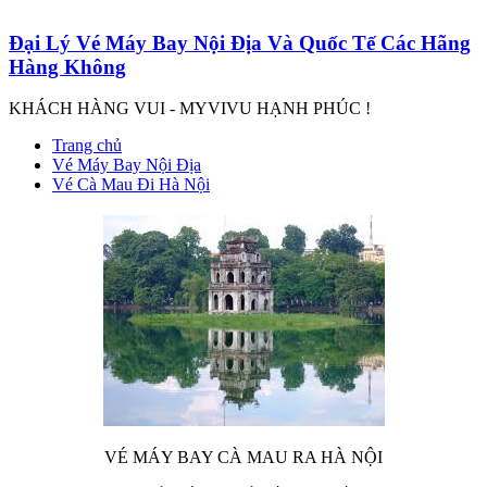
Đại Lý Vé Máy Bay Nội Địa Và Quốc Tế Các Hãng
Hàng Không
KHÁCH HÀNG VUI - MYVIVU HẠNH PHÚC !
Trang chủ
Vé Máy Bay Nội Địa
Vé Cà Mau Đi Hà Nội
VÉ MÁY BAY CÀ MAU RA HÀ NỘI