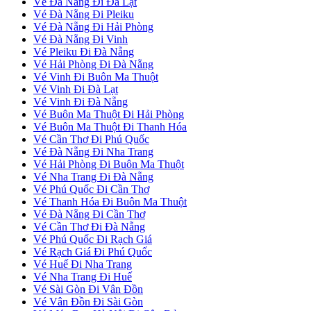
Vé Đà Nẵng Đi Đà Lạt
Vé Đà Nẵng Đi Pleiku
Vé Đà Nẵng Đi Hải Phòng
Vé Đà Nẵng Đi Vinh
Vé Pleiku Đi Đà Nẵng
Vé Hải Phòng Đi Đà Nẵng
Vé Vinh Đi Buôn Ma Thuột
Vé Vinh Đi Đà Lạt
Vé Vinh Đi Đà Nẵng
Vé Buôn Ma Thuột Đi Hải Phòng
Vé Buôn Ma Thuột Đi Thanh Hóa
Vé Cần Thơ Đi Phú Quốc
Vé Đà Nẵng Đi Nha Trang
Vé Hải Phòng Đi Buôn Ma Thuột
Vé Nha Trang Đi Đà Nẵng
Vé Phú Quốc Đi Cần Thơ
Vé Thanh Hóa Đi Buôn Ma Thuột
Vé Đà Nẵng Đi Cần Thơ
Vé Cần Thơ Đi Đà Nẵng
Vé Phú Quốc Đi Rạch Giá
Vé Rạch Giá Đi Phú Quốc
Vé Huế Đi Nha Trang
Vé Nha Trang Đi Huế
Vé Sài Gòn Đi Vân Đồn
Vé Vân Đồn Đi Sài Gòn