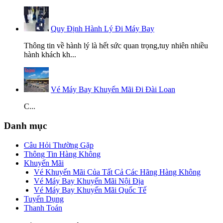
Quy Định Hành Lý Đi Máy Bay
Thông tin về hành lý là hết sức quan trọng,tuy nhiên nhiều
hành khách kh...
Vé Máy Bay Khuyến Mãi Đi Đài Loan
C...
Danh mục
Câu Hỏi Thường Gặp
Thông Tin Hàng Không
Khuyến Mãi
Vé Khuyến Mãi Của Tất Cả Các Hãng Hàng Không
Vé Máy Bay Khuyến Mãi Nội Địa
Vé Máy Bay Khuyến Mãi Quốc Tế
Tuyển Dụng
Thanh Toán