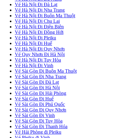
Vé Hà Nội Đi Đà Lạt
Vé Hà Nội Đi Nha Trang
Vé Hà Nội Đi Buôn Ma Thuột
Vé Hà Nội Đi Chu Lai
Vé Hà Nội Đi Điện Biên
Vé Hà Nội Đi Đồng Hới
Vé Hà Nội Đi Pleiku
Vé Hà Nội Đi Huế
Vé Hà Nội Đi Quy Nhơn
Vé Quy Nhơn Đi Hà Nội
Vé Hà Nội Đi Tuy Hòa
Vé Hà Nội Đi Vinh
Vé Sài Gòn Đi Buôn Ma Thuột
Vé Sài Gòn Đi Nha Trang
Vé Sài Gòn Đi Đà Lạt
Vé Sài Gòn Đi Hà Nội
Vé Sài Gòn Đi Hải Phòng
Vé Sài Gòn Đi Huế
Vé Sài Gòn Đi Phú Quốc
Vé Sài Gòn Đi Quy Nhơn
Vé Sài Gòn Đi Vinh
Vé Sài Gòn Đi Tuy Hòa
Vé Sài Gòn Đi Thanh Hóa
Vé Hải Phòng đi Pleiku
Vé Pleiku đi Vinh