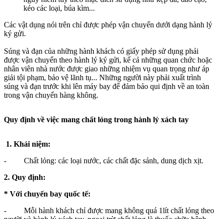
kéo các loại, búa kìm...
Các vật dụng nói trên chỉ được phép vận chuyển dưới dạng hành lý
ký gửi.
Súng và đạn của những hành khách có giấy phép sử dụng phải
được vận chuyển theo hành lý ký gửi, kể cả những quan chức hoặc
nhân viên nhà nước được giao những nhiệm vụ quan trọng như áp
giải tội phạm, bảo vệ lãnh tụ... Những người này phải xuất trình
súng và đạn trước khi lên máy bay để đảm bảo qui định về an toàn
trong vận chuyển hàng không.
Quy định về việc mang chất lỏng trong hành lý xách tay
1. Khái niệm:
- Chất lỏng: các loại nước, các chất đặc sánh, dung dịch xịt.
2. Quy định:
* Với chuyến bay quốc tế:
- Mỗi hành khách chỉ được mang không quá 1lít chất lỏng theo