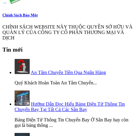
Chính Sách Bảo Mật
CHÍNH SÁCH WEBSITE NÀY THUỘC QUYỀN SỞ HỮU VÀ
QUẢN LÝ CỦA CÔNG TY CỔ PHẦN THƯƠNG MẠI VÀ
DỊCH
Tin mới
An Tâm Chuyển Tiền Qua Ngân Hàng
Quý Khách Hoàn Toàn An Tâm Chuyển...
Hướng Dẫn Đọc Hiểu Bảng Điện Tử Thông Tin
Chuyến Bay Tại Tất Cả Các Sân Bay
Bảng Điện Tử Thông Tin Chuyến Bay Ở Sân Bay hay còn
gọi là bảng thông ...