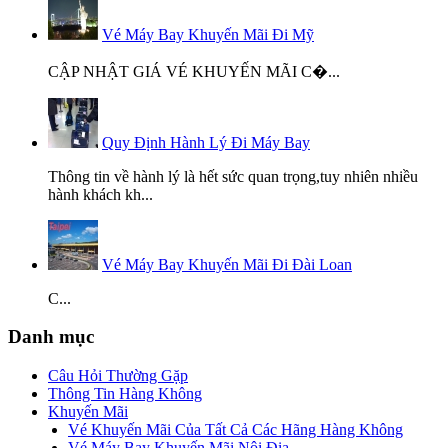
Vé Máy Bay Khuyến Mãi Đi Mỹ
CẬP NHẬT GIÁ VÉ KHUYẾN MÃI C�...
Quy Định Hành Lý Đi Máy Bay
Thông tin về hành lý là hết sức quan trọng,tuy nhiên nhiều
hành khách kh...
Vé Máy Bay Khuyến Mãi Đi Đài Loan
C...
Danh mục
Câu Hỏi Thường Gặp
Thông Tin Hàng Không
Khuyến Mãi
Vé Khuyến Mãi Của Tất Cả Các Hãng Hàng Không
Vé Máy Bay Khuyến Mãi Nội Địa