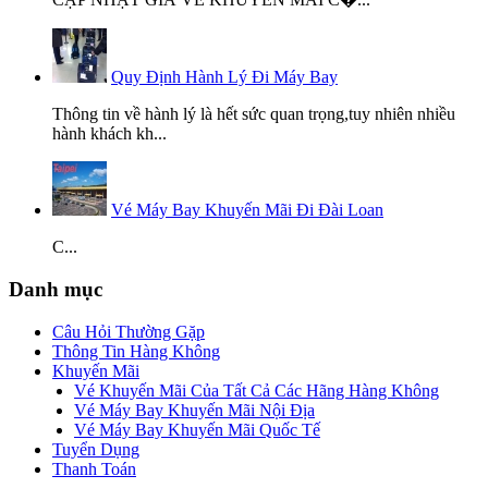
Quy Định Hành Lý Đi Máy Bay
Thông tin về hành lý là hết sức quan trọng,tuy nhiên nhiều
hành khách kh...
Vé Máy Bay Khuyến Mãi Đi Đài Loan
C...
Danh mục
Câu Hỏi Thường Gặp
Thông Tin Hàng Không
Khuyến Mãi
Vé Khuyến Mãi Của Tất Cả Các Hãng Hàng Không
Vé Máy Bay Khuyến Mãi Nội Địa
Vé Máy Bay Khuyến Mãi Quốc Tế
Tuyển Dụng
Thanh Toán