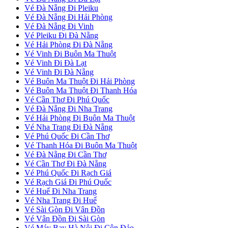
Vé Đà Nẵng Đi Pleiku
Vé Đà Nẵng Đi Hải Phòng
Vé Đà Nẵng Đi Vinh
Vé Pleiku Đi Đà Nẵng
Vé Hải Phòng Đi Đà Nẵng
Vé Vinh Đi Buôn Ma Thuột
Vé Vinh Đi Đà Lạt
Vé Vinh Đi Đà Nẵng
Vé Buôn Ma Thuột Đi Hải Phòng
Vé Buôn Ma Thuột Đi Thanh Hóa
Vé Cần Thơ Đi Phú Quốc
Vé Đà Nẵng Đi Nha Trang
Vé Hải Phòng Đi Buôn Ma Thuột
Vé Nha Trang Đi Đà Nẵng
Vé Phú Quốc Đi Cần Thơ
Vé Thanh Hóa Đi Buôn Ma Thuột
Vé Đà Nẵng Đi Cần Thơ
Vé Cần Thơ Đi Đà Nẵng
Vé Phú Quốc Đi Rạch Giá
Vé Rạch Giá Đi Phú Quốc
Vé Huế Đi Nha Trang
Vé Nha Trang Đi Huế
Vé Sài Gòn Đi Vân Đồn
Vé Vân Đồn Đi Sài Gòn
Vé Máy Bay Hà Nội Đi Côn Đảo