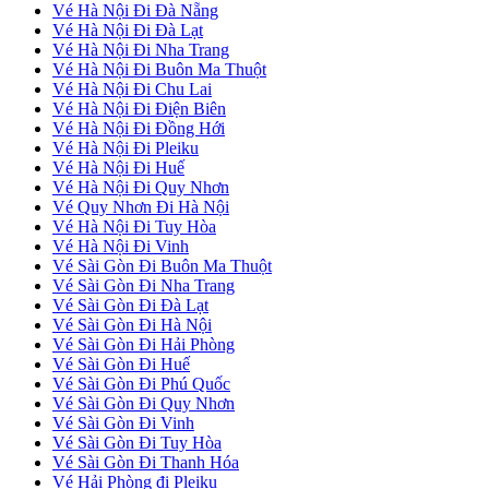
Vé Hà Nội Đi Đà Nẵng
Vé Hà Nội Đi Đà Lạt
Vé Hà Nội Đi Nha Trang
Vé Hà Nội Đi Buôn Ma Thuột
Vé Hà Nội Đi Chu Lai
Vé Hà Nội Đi Điện Biên
Vé Hà Nội Đi Đồng Hới
Vé Hà Nội Đi Pleiku
Vé Hà Nội Đi Huế
Vé Hà Nội Đi Quy Nhơn
Vé Quy Nhơn Đi Hà Nội
Vé Hà Nội Đi Tuy Hòa
Vé Hà Nội Đi Vinh
Vé Sài Gòn Đi Buôn Ma Thuột
Vé Sài Gòn Đi Nha Trang
Vé Sài Gòn Đi Đà Lạt
Vé Sài Gòn Đi Hà Nội
Vé Sài Gòn Đi Hải Phòng
Vé Sài Gòn Đi Huế
Vé Sài Gòn Đi Phú Quốc
Vé Sài Gòn Đi Quy Nhơn
Vé Sài Gòn Đi Vinh
Vé Sài Gòn Đi Tuy Hòa
Vé Sài Gòn Đi Thanh Hóa
Vé Hải Phòng đi Pleiku