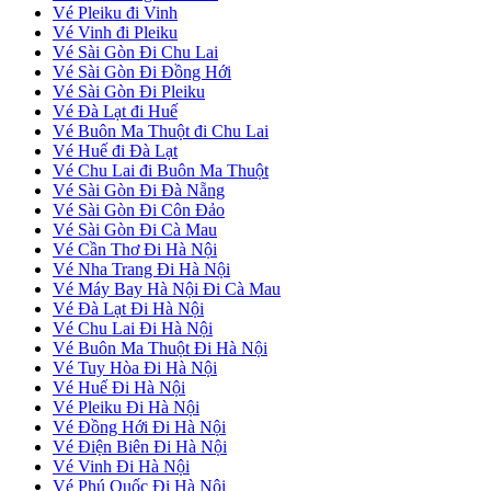
Vé Pleiku đi Vinh
Vé Vinh đi Pleiku
Vé Sài Gòn Đi Chu Lai
Vé Sài Gòn Đi Đồng Hới
Vé Sài Gòn Đi Pleiku
Vé Đà Lạt đi Huế
Vé Buôn Ma Thuột đi Chu Lai
Vé Huế đi Đà Lạt
Vé Chu Lai đi Buôn Ma Thuột
Vé Sài Gòn Đi Đà Nẵng
Vé Sài Gòn Đi Côn Đảo
Vé Sài Gòn Đi Cà Mau
Vé Cần Thơ Đi Hà Nội
Vé Nha Trang Đi Hà Nội
Vé Máy Bay Hà Nội Đi Cà Mau
Vé Đà Lạt Đi Hà Nội
Vé Chu Lai Đi Hà Nội
Vé Buôn Ma Thuột Đi Hà Nội
Vé Tuy Hòa Đi Hà Nội
Vé Huế Đi Hà Nội
Vé Pleiku Đi Hà Nội
Vé Đồng Hới Đi Hà Nội
Vé Điện Biên Đi Hà Nội
Vé Vinh Đi Hà Nội
Vé Phú Quốc Đi Hà Nội