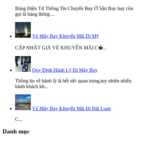
Bảng Điện Tử Thông Tin Chuyến Bay Ở Sân Bay hay còn
gọi là bảng thông ...
Vé Máy Bay Khuyến Mãi Đi Mỹ
CẬP NHẬT GIÁ VÉ KHUYẾN MÃI C�...
Quy Định Hành Lý Đi Máy Bay
Thông tin về hành lý là hết sức quan trọng,tuy nhiên nhiều
hành khách kh...
Vé Máy Bay Khuyến Mãi Đi Đài Loan
C...
Danh mục