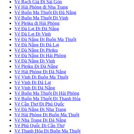
Vé Rạch Giá Đi Sài Gòn
Vé Hải Phòng đi Nha Trang
Vé Buôn Ma Thuột Đi Đà Nẵng
Vé Buôn Ma Thuột Đi Vinh
Vé Pleiku đi Hải Phòng
Vé Đà Lạt Đi Đà Nẵng
Vé Đà Lạt Đi Vinh
Vé Đà Nẵng Đi Buôn Ma Thuột
Vé Đà Nẵng Đi Đà Lạt
Vé Đà Nẵng Đi Pleiku
Vé Đà Nẵng Đi Hải Phòng
Vé Đà Nẵng Đi Vinh
Vé Pleiku Đi Đà Nẵng
Vé Hải Phòng Đi Đà Nẵng
Vé Vinh Đi Buôn Ma Thuột
Vé Vinh Đi Đà Lạt
Vé Vinh Đi Đà Nẵng
Vé Buôn Ma Thuột Đi Hải Phòng
Vé Buôn Ma Thuột Đi Thanh Hóa
Vé Cần Thơ Đi Phú Quốc
Vé Đà Nẵng Đi Nha Trang
Vé Hải Phòng Đi Buôn Ma Thuột
Vé Nha Trang Đi Đà Nẵng
Vé Phú Quốc Đi Cần Thơ
Vé Thanh Hóa Đi Buôn Ma Thuột