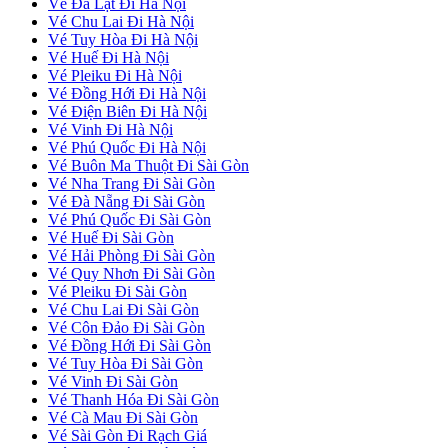
Vé Đà Lạt Đi Hà Nội
Vé Chu Lai Đi Hà Nội
Vé Tuy Hòa Đi Hà Nội
Vé Huế Đi Hà Nội
Vé Pleiku Đi Hà Nội
Vé Đồng Hới Đi Hà Nội
Vé Điện Biên Đi Hà Nội
Vé Vinh Đi Hà Nội
Vé Phú Quốc Đi Hà Nội
Vé Buôn Ma Thuột Đi Sài Gòn
Vé Nha Trang Đi Sài Gòn
Vé Đà Nẵng Đi Sài Gòn
Vé Phú Quốc Đi Sài Gòn
Vé Huế Đi Sài Gòn
Vé Hải Phòng Đi Sài Gòn
Vé Quy Nhơn Đi Sài Gòn
Vé Pleiku Đi Sài Gòn
Vé Chu Lai Đi Sài Gòn
Vé Côn Đảo Đi Sài Gòn
Vé Đồng Hới Đi Sài Gòn
Vé Tuy Hòa Đi Sài Gòn
Vé Vinh Đi Sài Gòn
Vé Thanh Hóa Đi Sài Gòn
Vé Cà Mau Đi Sài Gòn
Vé Sài Gòn Đi Rạch Giá