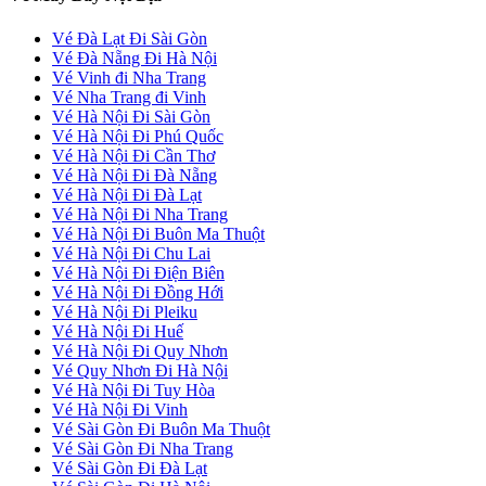
Vé Đà Lạt Đi Sài Gòn
Vé Đà Nẵng Đi Hà Nội
Vé Vinh đi Nha Trang
Vé Nha Trang đi Vinh
Vé Hà Nội Đi Sài Gòn
Vé Hà Nội Đi Phú Quốc
Vé Hà Nội Đi Cần Thơ
Vé Hà Nội Đi Đà Nẵng
Vé Hà Nội Đi Đà Lạt
Vé Hà Nội Đi Nha Trang
Vé Hà Nội Đi Buôn Ma Thuột
Vé Hà Nội Đi Chu Lai
Vé Hà Nội Đi Điện Biên
Vé Hà Nội Đi Đồng Hới
Vé Hà Nội Đi Pleiku
Vé Hà Nội Đi Huế
Vé Hà Nội Đi Quy Nhơn
Vé Quy Nhơn Đi Hà Nội
Vé Hà Nội Đi Tuy Hòa
Vé Hà Nội Đi Vinh
Vé Sài Gòn Đi Buôn Ma Thuột
Vé Sài Gòn Đi Nha Trang
Vé Sài Gòn Đi Đà Lạt