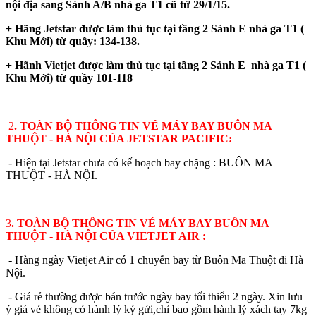
nội địa sang Sảnh A/B nhà ga T1 cũ từ 29/1/15.
+ Hãng Jetstar được làm thủ tục tại tầng 2 Sảnh E nhà ga T1 (
Khu Mới) từ quầy: 134-138.
+ Hãnh Vietjet được làm thủ tục tại tầng 2 Sảnh E nhà ga T1 (
Khu Mới) từ quầy 101-118
2
. TOÀN BỘ THÔNG TIN VÉ MÁY BAY BUÔN MA
THUỘT - HÀ NỘI CỦA JETSTAR PACIFIC:
- Hiện tại Jetstar chưa có kế hoạch bay chặng : BUÔN MA
THUỘT - HÀ NỘI.
3
. TOÀN BỘ THÔNG TIN VÉ MÁY BAY BUÔN MA
THUỘT - HÀ NỘI CỦA VIETJET AIR :
- Hàng ngày Vietjet Air có 1 chuyến bay từ Buôn Ma Thuột đi Hà
Nội.
- Giá rẻ thường được bán trước ngày bay tối thiểu 2 ngày. Xin lưu
ý giá vé không có hành lý ký gửi,chỉ bao gồm hành lý xách tay 7kg