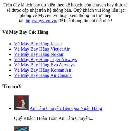
Trên đây là lịch bay dự kiến theo kế hoạch, còn chuyến bay thực tế
sẽ được cập nhật trên hệ thống bán. Quý khách vui lòng liên lạc
phòng vé Myvivu.vn hoặc xem thông tin trực tiếp
tại:
http://myvivu.vn/
để biết thông tin chi tiết nhé !
Vé Máy Bay Các Hãng
Vé Máy Bay Hãng Jetstar
Vé Máy Bay Hãng Vietjet Air
Vé Máy Bay Hãng Nokair
Vé Máy Bay Hãng Tiger Airways
Vé Máy Bay Hãng Eva Airways
Vé Máy Bay Hãng Korean Air
Vé Máy Bay Hãng Air Canada
Tin mới
An Tâm Chuyển Tiền Qua Ngân Hàng
Quý Khách Hoàn Toàn An Tâm Chuyển...