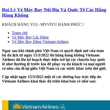
Đại Lý Vé Máy Bay Nội Địa Và Quốc Tế Các Hãng
Hàng Không
KHÁCH HÀNG VUI - MYVIVU HẠNH PHÚC !
Trang chủ
Vé Máy Bay Các Hãng
Vé Máy Bay Hãng Vietnam Airlines
Ngay sau khi chính phủ Việt Nam có quyết định mở cửa toàn
bộ du lịch từ ngày 15/3/2022 thì hãng hàng không Vietnam
Airlines đã lên kế hoạch thực hiện trở lại các chuyến bay quốc
tế như thường lệ trước kia để phục vụ du khách và mọi người
có nhu cầu đi lại giữa Việt Nam và các nước khác trên thế giới.
Cập nhật ngày 15/3/2022 một số các đường bay trực tiếp do
Vietnam Airlines khai thác đã triển khai bán vé như sau: