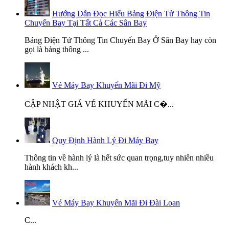
Hướng Dẫn Đọc Hiểu Bảng Điện Tử Thông Tin
Chuyến Bay Tại Tất Cả Các Sân Bay
Bảng Điện Tử Thông Tin Chuyến Bay Ở Sân Bay hay còn
gọi là bảng thông ...
Vé Máy Bay Khuyến Mãi Đi Mỹ
CẬP NHẬT GIÁ VÉ KHUYẾN MÃI C�...
Quy Định Hành Lý Đi Máy Bay
Thông tin về hành lý là hết sức quan trọng,tuy nhiên nhiều
hành khách kh...
Vé Máy Bay Khuyến Mãi Đi Đài Loan
C...