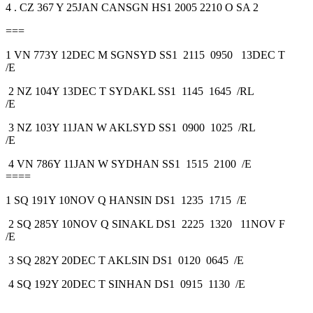
4 . CZ 367 Y 25JAN CANSGN HS1 2005 2210 O SA 2
===
1 VN 773Y 12DEC M SGNSYD SS1 2115 0950 13DEC T
/E
2 NZ 104Y 13DEC T SYDAKL SS1 1145 1645 /RL
/E
3 NZ 103Y 11JAN W AKLSYD SS1 0900 1025 /RL
/E
4 VN 786Y 11JAN W SYDHAN SS1 1515 2100 /E
====
1 SQ 191Y 10NOV Q HANSIN DS1 1235 1715 /E
2 SQ 285Y 10NOV Q SINAKL DS1 2225 1320 11NOV F
/E
3 SQ 282Y 20DEC T AKLSIN DS1 0120 0645 /E
4 SQ 192Y 20DEC T SINHAN DS1 0915 1130 /E