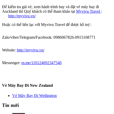
Để kiểm tra giá vé, xem hành trình bay và đặt vé máy bay đi
Auckland thì Quý khách có thể tham khảo tại
Myvivu Travel
:
http://myvivu.vn/
Hoặc có thể liên lạc với Myvivu Travel để được hỗ trợ :
Zalo/viber/Telegram/Facebook: 0986067826-0915108771
Website:
http://myvivu.vn/
Messenger:
m.me/110124692347540
Vé Máy Bay Đi New Zealand
Vé Máy Bay Đi Wellington
Tin mới