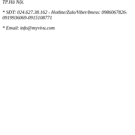
TP.Hà Nội.
* SĐT: 024.627.38.162 - Hotline/Zalo/Viber/Imess: 0986067826-
0919936069-0915108771
* Email:
info@myvivu.com