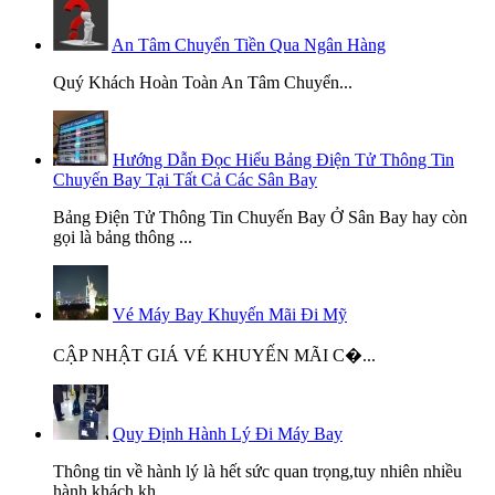
An Tâm Chuyển Tiền Qua Ngân Hàng
Quý Khách Hoàn Toàn An Tâm Chuyển...
Hướng Dẫn Đọc Hiểu Bảng Điện Tử Thông Tin
Chuyến Bay Tại Tất Cả Các Sân Bay
Bảng Điện Tử Thông Tin Chuyến Bay Ở Sân Bay hay còn
gọi là bảng thông ...
Vé Máy Bay Khuyến Mãi Đi Mỹ
CẬP NHẬT GIÁ VÉ KHUYẾN MÃI C�...
Quy Định Hành Lý Đi Máy Bay
Thông tin về hành lý là hết sức quan trọng,tuy nhiên nhiều
hành khách kh...