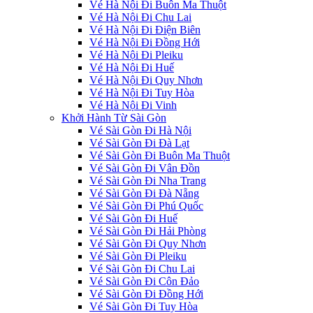
Vé Hà Nội Đi Buôn Ma Thuột
Vé Hà Nội Đi Chu Lai
Vé Hà Nội Đi Điện Biên
Vé Hà Nội Đi Đồng Hới
Vé Hà Nội Đi Pleiku
Vé Hà Nội Đi Huế
Vé Hà Nội Đi Quy Nhơn
Vé Hà Nội Đi Tuy Hòa
Vé Hà Nội Đi Vinh
Khởi Hành Từ Sài Gòn
Vé Sài Gòn Đi Hà Nội
Vé Sài Gòn Đi Đà Lạt
Vé Sài Gòn Đi Buôn Ma Thuột
Vé Sài Gòn Đi Vân Đồn
Vé Sài Gòn Đi Nha Trang
Vé Sài Gòn Đi Đà Nẵng
Vé Sài Gòn Đi Phú Quốc
Vé Sài Gòn Đi Huế
Vé Sài Gòn Đi Hải Phòng
Vé Sài Gòn Đi Quy Nhơn
Vé Sài Gòn Đi Pleiku
Vé Sài Gòn Đi Chu Lai
Vé Sài Gòn Đi Côn Đảo
Vé Sài Gòn Đi Đồng Hới
Vé Sài Gòn Đi Tuy Hòa