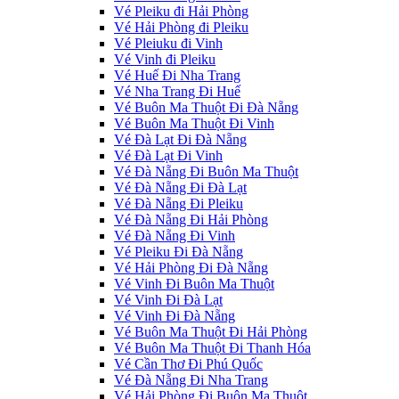
Vé Pleiku đi Hải Phòng
Vé Hải Phòng đi Pleiku
Vé Pleiuku đi Vinh
Vé Vinh đi Pleiku
Vé Huế Đi Nha Trang
Vé Nha Trang Đi Huế
Vé Buôn Ma Thuột Đi Đà Nẵng
Vé Buôn Ma Thuột Đi Vinh
Vé Đà Lạt Đi Đà Nẵng
Vé Đà Lạt Đi Vinh
Vé Đà Nẵng Đi Buôn Ma Thuột
Vé Đà Nẵng Đi Đà Lạt
Vé Đà Nẵng Đi Pleiku
Vé Đà Nẵng Đi Hải Phòng
Vé Đà Nẵng Đi Vinh
Vé Pleiku Đi Đà Nẵng
Vé Hải Phòng Đi Đà Nẵng
Vé Vinh Đi Buôn Ma Thuột
Vé Vinh Đi Đà Lạt
Vé Vinh Đi Đà Nẵng
Vé Buôn Ma Thuột Đi Hải Phòng
Vé Buôn Ma Thuột Đi Thanh Hóa
Vé Cần Thơ Đi Phú Quốc
Vé Đà Nẵng Đi Nha Trang
Vé Hải Phòng Đi Buôn Ma Thuột