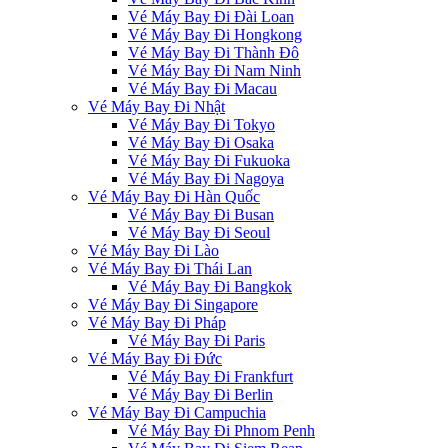
Vé Máy Bay Đi Đài Loan
Vé Máy Bay Đi Hongkong
Vé Máy Bay Đi Thành Đô
Vé Máy Bay Đi Nam Ninh
Vé Máy Bay Đi Macau
Vé Máy Bay Đi Nhật
Vé Máy Bay Đi Tokyo
Vé Máy Bay Đi Osaka
Vé Máy Bay Đi Fukuoka
Vé Máy Bay Đi Nagoya
Vé Máy Bay Đi Hàn Quốc
Vé Máy Bay Đi Busan
Vé Máy Bay Đi Seoul
Vé Máy Bay Đi Lào
Vé Máy Bay Đi Thái Lan
Vé Máy Bay Đi Bangkok
Vé Máy Bay Đi Singapore
Vé Máy Bay Đi Pháp
Vé Máy Bay Đi Paris
Vé Máy Bay Đi Đức
Vé Máy Bay Đi Frankfurt
Vé Máy Bay Đi Berlin
Vé Máy Bay Đi Campuchia
Vé Máy Bay Đi Phnom Penh