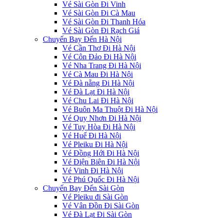
Vé Sài Gòn Đi Vinh
Vé Sài Gòn Đi Cà Mau
Vé Sài Gòn Đi Thanh Hóa
Vé Sài Gòn Đi Rạch Giá
Chuyến Bay Đến Hà Nội
Vé Cần Thơ Đi Hà Nội
Vé Côn Đảo Đi Hà Nội
Vé Nha Trang Đi Hà Nội
Vé Cà Mau Đi Hà Nội
Vé Đà nẵng Đi Hà Nội
Vé Đà Lạt Đi Hà Nội
Vé Chu Lai Đi Hà Nội
Vé Buôn Ma Thuột Đi Hà Nội
Vé Quy Nhơn Đi Hà Nội
Vé Tuy Hòa Đi Hà Nội
Vé Huế Đi Hà Nội
Vé Pleiku Đi Hà Nội
Vé Đồng Hới Đi Hà Nội
Vé Điện Biên Đi Hà Nội
Vé Vinh Đi Hà Nội
Vé Phú Quốc Đi Hà Nội
Chuyến Bay Đến Sài Gòn
Vé Pleiku đi Sài Gòn
Vé Vân Đồn Đi Sài Gòn
Vé Đà Lạt Đi Sài Gòn