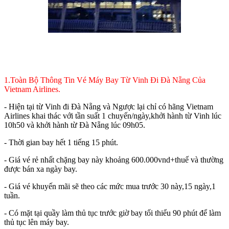
1.Toàn Bộ Thông Tin Vé Máy Bay Từ Vinh Đi
Đà Nẵng
Của
Vietnam Airlines.
- Hiện tại từ Vinh đi Đà Nẵng và Ngược lại chỉ có hãng Vietnam
Airlines khai thác với tần suất 1 chuyến/ngày,khởi hành từ Vinh lúc
10h50 và khởi hành từ Đà Nẵng lúc 09h05.
- Thời gian bay hết 1 tiếng 15 phút.
- Giá vé rẻ nhất chặng bay này khoảng 600.000vnd+thuế và thường
được bán xa ngày bay.
- Giá vé khuyến mãi sẽ theo các mức mua trước 30 này,15 ngày,1
tuần.
- Có mặt tại quầy làm thủ tục trước giờ bay tối thiểu 90 phút để làm
thủ tục lên máy bay.