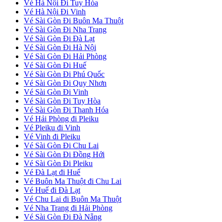
Vé Hà Nội Đi Tuy Hòa
Vé Hà Nội Đi Vinh
Vé Sài Gòn Đi Buôn Ma Thuột
Vé Sài Gòn Đi Nha Trang
Vé Sài Gòn Đi Đà Lạt
Vé Sài Gòn Đi Hà Nội
Vé Sài Gòn Đi Hải Phòng
Vé Sài Gòn Đi Huế
Vé Sài Gòn Đi Phú Quốc
Vé Sài Gòn Đi Quy Nhơn
Vé Sài Gòn Đi Vinh
Vé Sài Gòn Đi Tuy Hòa
Vé Sài Gòn Đi Thanh Hóa
Vé Hải Phòng đi Pleiku
Vé Pleiku đi Vinh
Vé Vinh đi Pleiku
Vé Sài Gòn Đi Chu Lai
Vé Sài Gòn Đi Đồng Hới
Vé Sài Gòn Đi Pleiku
Vé Đà Lạt đi Huế
Vé Buôn Ma Thuột đi Chu Lai
Vé Huế đi Đà Lạt
Vé Chu Lai đi Buôn Ma Thuột
Vé Nha Trang đi Hải Phòng
Vé Sài Gòn Đi Đà Nẵng