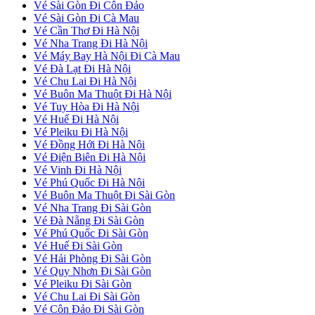
Vé Sài Gòn Đi Côn Đảo
Vé Sài Gòn Đi Cà Mau
Vé Cần Thơ Đi Hà Nội
Vé Nha Trang Đi Hà Nội
Vé Máy Bay Hà Nội Đi Cà Mau
Vé Đà Lạt Đi Hà Nội
Vé Chu Lai Đi Hà Nội
Vé Buôn Ma Thuột Đi Hà Nội
Vé Tuy Hòa Đi Hà Nội
Vé Huế Đi Hà Nội
Vé Pleiku Đi Hà Nội
Vé Đồng Hới Đi Hà Nội
Vé Điện Biên Đi Hà Nội
Vé Vinh Đi Hà Nội
Vé Phú Quốc Đi Hà Nội
Vé Buôn Ma Thuột Đi Sài Gòn
Vé Nha Trang Đi Sài Gòn
Vé Đà Nẵng Đi Sài Gòn
Vé Phú Quốc Đi Sài Gòn
Vé Huế Đi Sài Gòn
Vé Hải Phòng Đi Sài Gòn
Vé Quy Nhơn Đi Sài Gòn
Vé Pleiku Đi Sài Gòn
Vé Chu Lai Đi Sài Gòn
Vé Côn Đảo Đi Sài Gòn