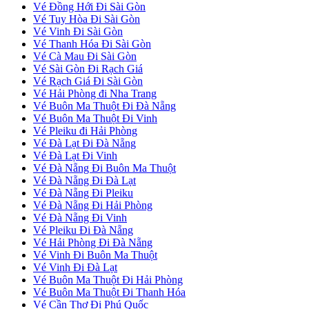
Vé Đồng Hới Đi Sài Gòn
Vé Tuy Hòa Đi Sài Gòn
Vé Vinh Đi Sài Gòn
Vé Thanh Hóa Đi Sài Gòn
Vé Cà Mau Đi Sài Gòn
Vé Sài Gòn Đi Rạch Giá
Vé Rạch Giá Đi Sài Gòn
Vé Hải Phòng đi Nha Trang
Vé Buôn Ma Thuột Đi Đà Nẵng
Vé Buôn Ma Thuột Đi Vinh
Vé Pleiku đi Hải Phòng
Vé Đà Lạt Đi Đà Nẵng
Vé Đà Lạt Đi Vinh
Vé Đà Nẵng Đi Buôn Ma Thuột
Vé Đà Nẵng Đi Đà Lạt
Vé Đà Nẵng Đi Pleiku
Vé Đà Nẵng Đi Hải Phòng
Vé Đà Nẵng Đi Vinh
Vé Pleiku Đi Đà Nẵng
Vé Hải Phòng Đi Đà Nẵng
Vé Vinh Đi Buôn Ma Thuột
Vé Vinh Đi Đà Lạt
Vé Buôn Ma Thuột Đi Hải Phòng
Vé Buôn Ma Thuột Đi Thanh Hóa
Vé Cần Thơ Đi Phú Quốc