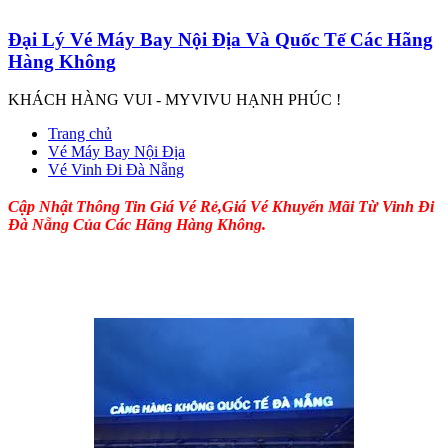
Đại Lý Vé Máy Bay Nội Địa Và Quốc Tế Các Hãng
Hàng Không
KHÁCH HÀNG VUI - MYVIVU HẠNH PHÚC !
Trang chủ
Vé Máy Bay Nội Địa
Vé Vinh Đi Đà Nẵng
Cập Nhật Thông Tin Giá Vé Rẻ,Giá Vé Khuyến Mãi Từ Vinh Đi
Đà Nẵng Của Các Hãng Hàng Không.