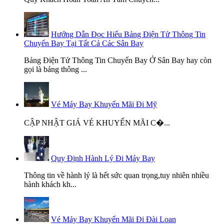
Hướng Dẫn Đọc Hiểu Bảng Điện Tử Thông Tin
Chuyến Bay Tại Tất Cả Các Sân Bay
Bảng Điện Tử Thông Tin Chuyến Bay Ở Sân Bay hay còn
gọi là bảng thông ...
Vé Máy Bay Khuyến Mãi Đi Mỹ
CẬP NHẬT GIÁ VÉ KHUYẾN MÃI C�...
Quy Định Hành Lý Đi Máy Bay
Thông tin về hành lý là hết sức quan trọng,tuy nhiên nhiều
hành khách kh...
Vé Máy Bay Khuyến Mãi Đi Đài Loan