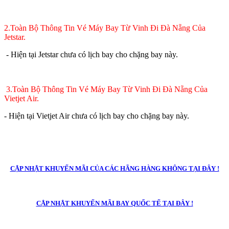
2.Toàn Bộ Thông Tin Vé Máy Bay Từ Vinh Đi
Đà Nẵng
Của
Jetstar.
- Hiện tại Jetstar chưa có lịch bay cho chặng bay này.
3.Toàn Bộ Thông Tin Vé Máy Bay Từ Vinh Đi
Đà Nẵng
Của
Vietjet Air.
- Hiện tại Vietjet Air chưa có lịch bay cho chặng bay này.
CẬP NHẬT KHUYẾN MÃI CỦA CÁC HÃNG HÀNG KHÔNG TẠI ĐÂY !
CẬP NHẬT KHUYẾN MÃI BAY QUỐC TẾ TẠI ĐÂY !